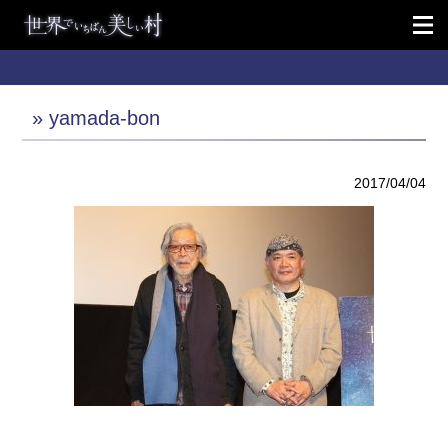
» yamada-bon
2017/04/04