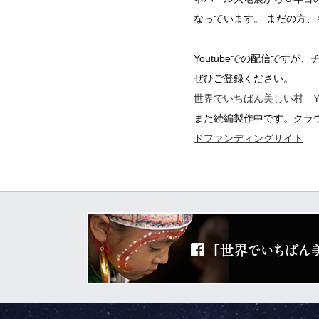
なっています。 まだの方
Youtubeでの配信です
ぜひご登録ください。
世界でいちばん美しい村 Yo
また続編製作中です。クラ
ドファンディングサイト