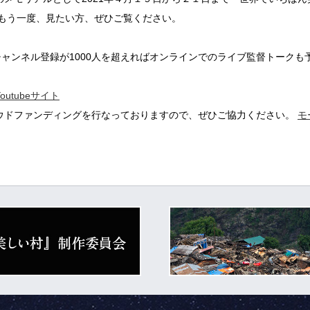
、もう一度、見たい方、ぜひご覧ください。
が、チャンネル登録が1000人を超えればオンラインでのライブ監督トーク
utubeサイト
ウドファンディングを行なっておりますので、ぜひご協力ください。
モ