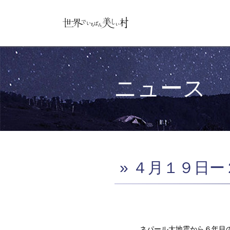
ニュース
» ４月１９日
ネパール大地震から６年目