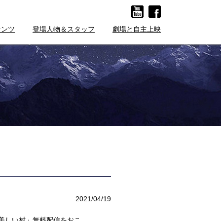
テンツ
登場人物＆スタッフ
劇場と自主上映
2021/04/19
ん美しい村」無料配信をおこ