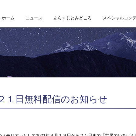
ホーム
ニュース
あらすじとみどころ
スペシャルコン
ー２１日無料配信のお知らせ
のメモリアルとして2021年４月１９日から２１日まで「世界でいちば