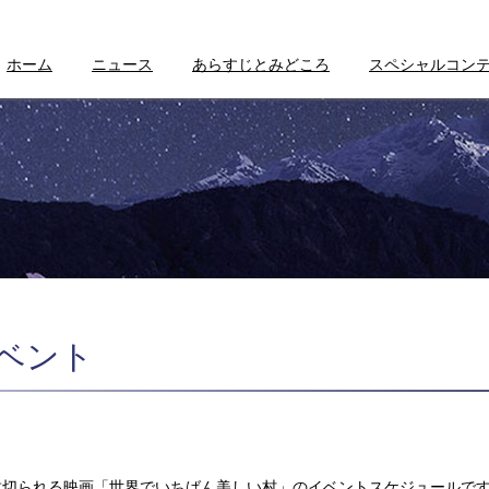
ホーム
ニュース
あらすじとみどころ
スペシャルコン
イベント
で封切られる映画「世界でいちばん美しい村」のイベントスケジュールで