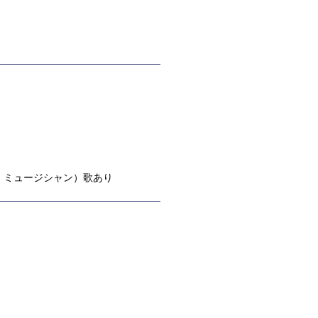
・ミュージシャン）歌あり
）