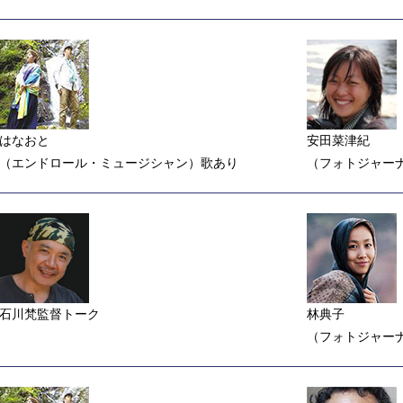
はなおと
安田菜津紀
（エンドロール・ミュージシャン）歌あり
（フォトジャー
石川梵監督トーク
林典子
（フォトジャー