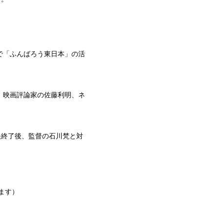
で「ふんばろう東日本」の活
、映画評論家の佐藤利明、ネ
映終了後、監督の石川梵と対
ます）