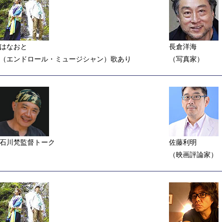
はなおと
長倉洋海
（エンドロール・ミュージシャン）歌あり
（写真家）
石川梵監督トーク
佐藤利明
（映画評論家）