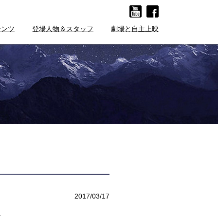
テンツ
登場人物＆スタッフ
劇場と自主上映
2017/03/17
す。