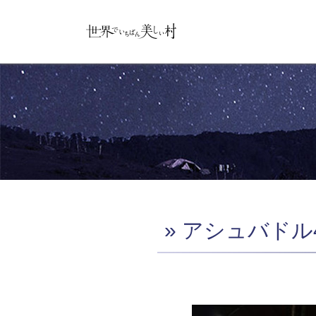
» アシュバドル4