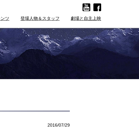
テンツ
登場人物＆スタッフ
劇場と自主上映
2016/07/29