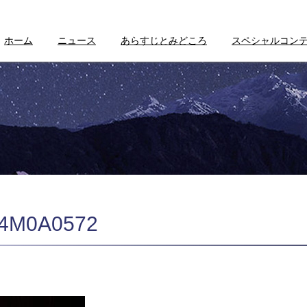
ホーム
ニュース
あらすじとみどころ
スペシャルコン
M0A0572