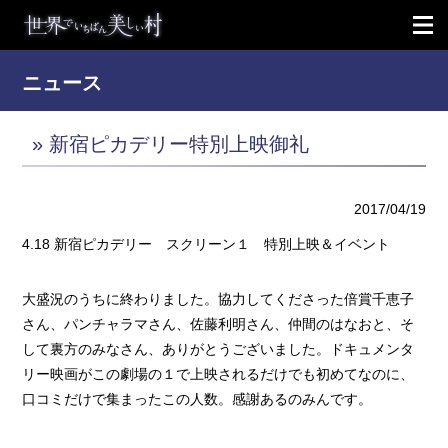
ニュース
» 新宿ピカデリー特別上映御礼
2017/04/19
4.18 新宿ピカデリー スクリーン１ 特別上映＆イベント
大盛況のうちに終わりました。協力してくださった倍賞千恵子
さん、パンチャラマさん、佐藤利明さん、仲間のはなおと、そ
して裏方のみなさん、ありがとうございました。ドキュメンタ
リー映画がこの劇場の１で上映されるだけでも初めてなのに、
口コミだけで集まったこの人数。感謝あるのみんです。