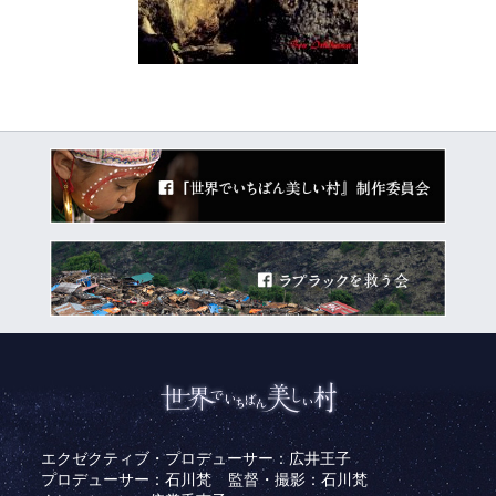
エクゼクティブ・プロデューサー：広井王子
プロデューサー：石川梵
監督・撮影：石川梵