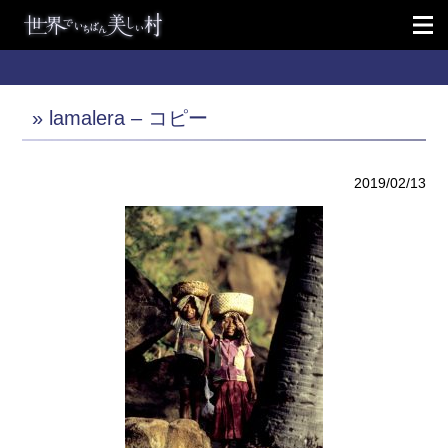
» lamalera – コピー
2019/02/13