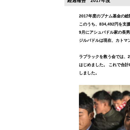
経過報告 2017年度
2017年度のプナム基金の総
このうち、834,492円を
9月にアシュバドル家の長
ジルバドルは現在、カトマ
ラプラックを救う会では、2
はじめました。 これで合
しました。