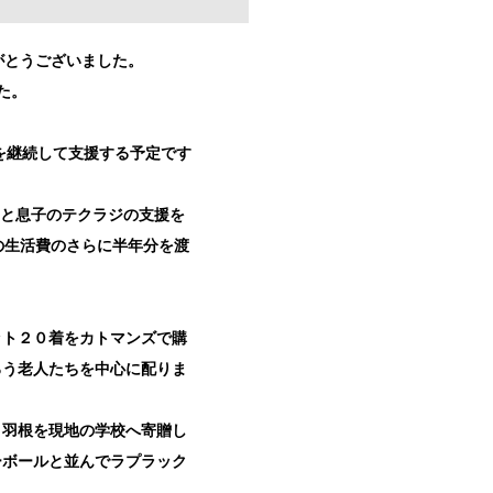
りがとうございました。
た。
を継続して支援する予定です
ヤと息子のテクラジの支援を
の生活費のさらに半年分を渡
ット２０着をカトマンズで購
ろう老人たちを中心に配りま
と羽根を現地の学校へ寄贈し
ーボールと並んでラプラック