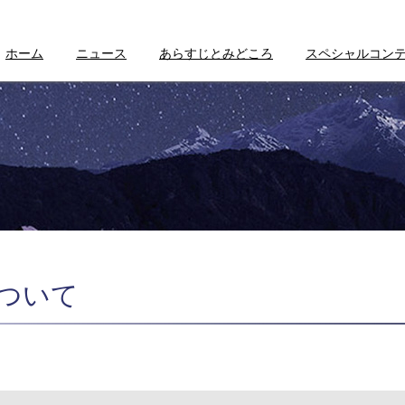
ホーム
ニュース
あらすじとみどころ
スペシャルコン
について