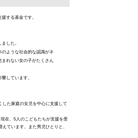
支援する基金です。
しました。
本のような社会的な認識がネ
恵まれない女の子がたくさん
影響しています。
くした家庭の女児を中心に支援して
。
も現在、5人のこどもたちが支援を受
増えています。また男児ひとりと、