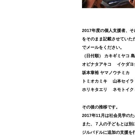
2017年度の個人支援者
をそのまま記載させていただ
でメールをください。
（日付順） カキギミヤコ
オビナタアキコ イケダヨ
坂本章裕 ヤマノウチミカ
トミオカミキ 山本セイ
ホリキタエリ ネモトイ
その後の推移です。
2017年11月は社会見学
また、７人の子どもとは別
ジルバドルに追加の支援を