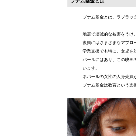
プナム基金とは
プナム基金とは、ラプラッ
地震で壊滅的な被害をうけ
復興にはさまざまなアプロ
学業支援でも特に、女児を
パールにはあり、この映画
います。
ネパールの女性の人身売買
プナム基金は教育という支