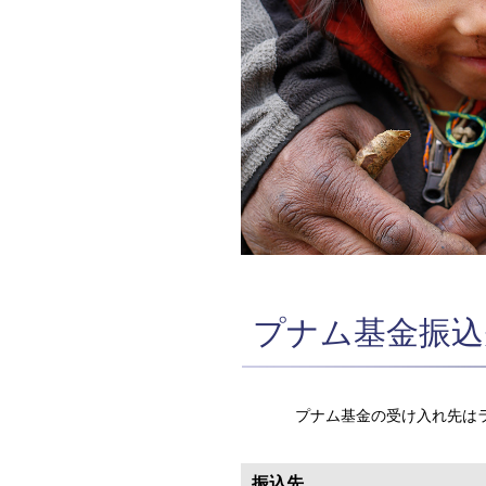
プナム基金振込
プナム基金の受け入れ先は
振込先