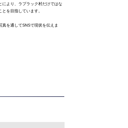
とにより、ラプラック村だけではな
ことを目指しています。
写真を通してSNSで現状を伝えま