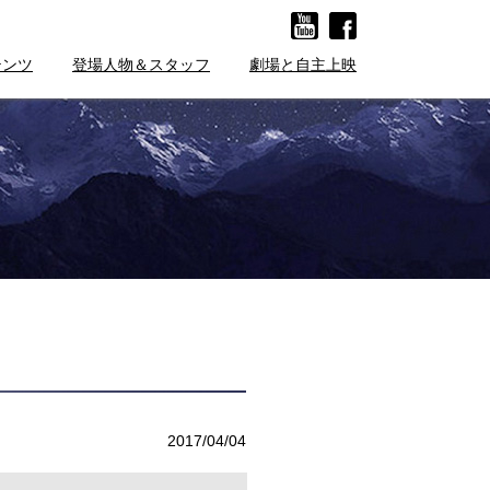
テンツ
登場人物＆スタッフ
劇場と自主上映
2017/04/04