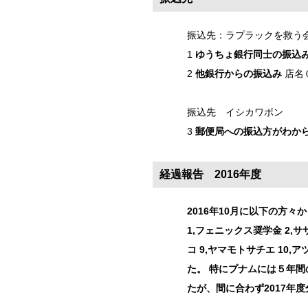
振込先：ラプラックを救う
1
ゆうちょ銀行同士の振込
2
他銀行からの振込み
店名０
振込先 イシカワボン
3
郵便局への振込方がわから
経過報告 2016年度
2016年10月に以下の方々
1,フェニックス奨学金 2,サ
コ 9,ヤマモトサチエ 1
た。 特にプナムには５年
たが、間に合わず2017年