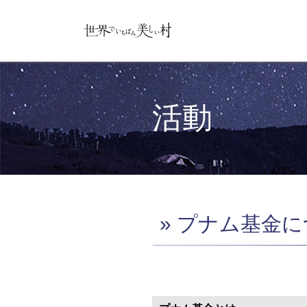
活動
» プナム基金