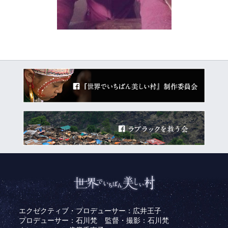
エクゼクティブ・プロデューサー：広井王子
プロデューサー：石川梵
監督・撮影：石川梵