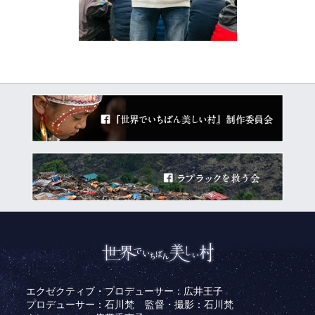
エクゼクティブ・プロデューサー：広井王子
プロデューサー：石川梵
監督・撮影：石川梵