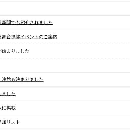
日新聞でも紹介されました
日舞台挨拶イベントのご案内
が始まりました
上映館も決まりました
しました
版に掲載
追加リスト