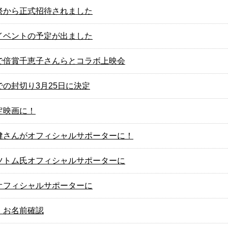
祭から正式招待されました
イベントの予定が出ました
で倍賞千恵子さんらとコラボ上映会
の封切り3月25日に決定
定映画に！
健さんがオフィシャルサポーターに！
ツトム氏オフィシャルサポーターに
オフィシャルサポーターに
 お名前確認