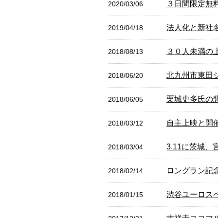
３日間限定無料
2020/03/06
法人化と新社名 B
2019/04/18
３０人未満の
2018/08/13
北九州市東田
2018/06/20
栗城史多氏の
2018/06/05
自主上映と開
2018/03/12
3.11に茨城
2018/03/04
ロングラン記
2018/02/14
渋谷ユーロス
2018/01/15