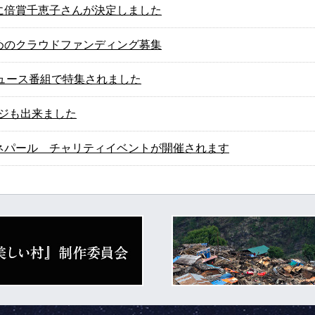
に倍賞千恵子さんが決定しました
めのクラウドファンディング募集
ニュース番組で特集されました
ページも出来ました
ネパール チャリティイベントが開催されます