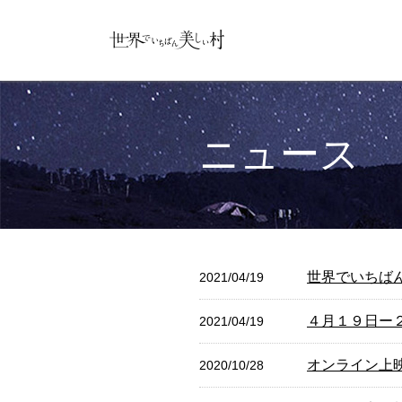
ニュース
世界でいちば
2021/04/19
４月１９日ー
2021/04/19
オンライン上
2020/10/28