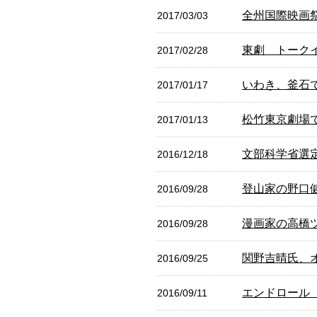
全州国際映画
2017/03/03
東劇 トーク
2017/02/28
いわき、釜石
2017/01/17
松竹東京劇場で
2017/01/13
文部科学省選
2016/12/18
登山家の野口
2016/09/28
漫画家の高橋
2016/09/28
関野吉晴氏、
2016/09/25
エンドロール
2016/09/11