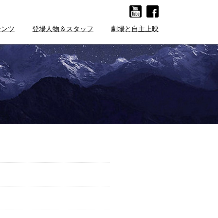
テンツ
登場人物＆スタッフ
劇場と自主上映